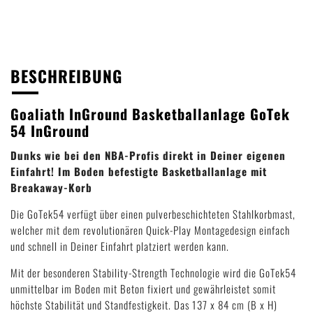
BESCHREIBUNG
Goaliath InGround Basketballanlage GoTek
54 InGround
Dunks wie bei den NBA-Profis direkt in Deiner eigenen
Einfahrt! Im Boden befestigte Basketballanlage mit
Breakaway-Korb
Die GoTek54 verfügt über einen pulverbeschichteten Stahlkorbmast,
welcher mit dem revolutionären Quick-Play Montagedesign einfach
und schnell in Deiner Einfahrt platziert werden kann.
Mit der besonderen Stability-Strength Technologie wird die GoTek54
unmittelbar im Boden mit Beton fixiert und gewährleistet somit
höchste Stabilität und Standfestigkeit. Das 137 x 84 cm (B x H)