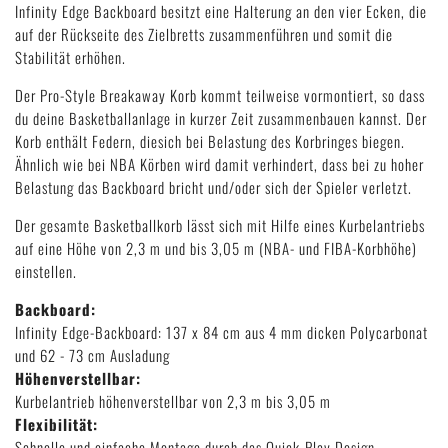
Infinity Edge Backboard besitzt eine Halterung an den vier Ecken, die
auf der Rückseite des Zielbretts zusammenführen und somit die
Stabilität erhöhen.
Der Pro-Style Breakaway Korb kommt teilweise vormontiert, so dass
du deine Basketballanlage in kurzer Zeit zusammenbauen kannst. Der
Korb enthält Federn, diesich bei Belastung des Korbringes biegen.
Ähnlich wie bei NBA Körben wird damit verhindert, dass bei zu hoher
Belastung das Backboard bricht und/oder sich der Spieler verletzt.
Der gesamte Basketballkorb lässt sich mit Hilfe eines Kurbelantriebs
auf eine Höhe von 2,3 m und bis 3,05 m (NBA- und FIBA-Korbhöhe)
einstellen.
Backboard:
Infinity Edge-Backboard: 137 x 84 cm aus 4 mm dicken Polycarbonat
und 62 - 73 cm Ausladung
Höhenverstellbar:
Kurbelantrieb höhenverstellbar von 2,3 m bis 3,05 m
Flexibilität:
Schnelle und einfache Montage durch das Quick-Play Design