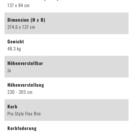
137 x 84 cm
Dimension (H x B)
374,6 x 137 cm
Gewicht
48.3 kg
Höhenverstellbar
Ja
Höhenverstellung
230 - 305 cm
Korb
Pro-Style Flex Rim
Korbfederung