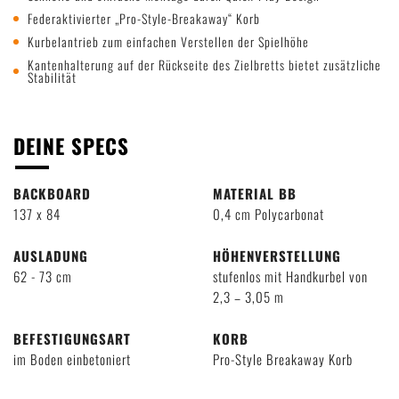
Federaktivierter „Pro-Style-Breakaway“ Korb
Kurbelantrieb zum einfachen Verstellen der Spielhöhe
Kantenhalterung auf der Rückseite des Zielbretts bietet zusätzliche
Stabilität
DEINE SPECS
BACKBOARD
MATERIAL BB
137 x 84
0,4 cm Polycarbonat
AUSLADUNG
HÖHENVERSTELLUNG
62 - 73 cm
stufenlos mit Handkurbel von
2,3 – 3,05 m
BEFESTIGUNGSART
KORB
im Boden einbetoniert
Pro-Style Breakaway Korb