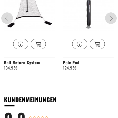
Ball Return System
Pole Pad
134
.95€
124
.95€
KUNDENMEINUNGEN