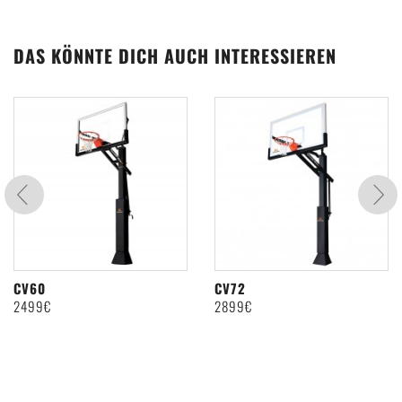
DAS KÖNNTE DICH AUCH INTERESSIEREN
CV60
CV72
2499€
2899€
BEWERTUNG ABGEBEN