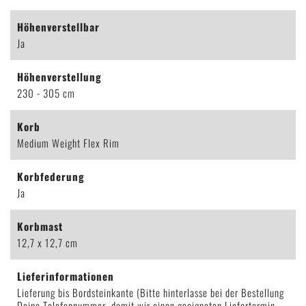
Höhenverstellbar
Ja
Höhenverstellung
230 - 305 cm
Korb
Medium Weight Flex Rim
Korbfederung
Ja
Korbmast
12,7 x 12,7 cm
Lieferinformationen
Lieferung bis Bordsteinkante (Bitte hinterlasse bei der Bestellung
Deine Telefonnummer, damit wir einen geeigneten Liefertermin