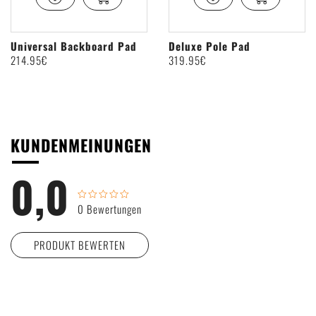
Universal Backboard Pad
Deluxe Pole Pad
214
.95€
319
.95€
KUNDENMEINUNGEN
0,0
0 Bewertungen
PRODUKT BEWERTEN
Wie viele Sterne gibst du unserem Produkt?