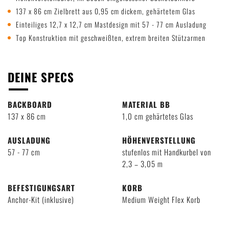
137 x 86 cm Zielbrett aus 0,95 cm dickem, gehärtetem Glas
Einteiliges 12,7 x 12,7 cm Mastdesign mit 57 - 77 cm Ausladung
Top Konstruktion mit geschweißten, extrem breiten Stützarmen
DEINE SPECS
BACKBOARD
MATERIAL BB
137 x 86 cm
1,0 cm gehärtetes Glas
AUSLADUNG
HÖHENVERSTELLUNG
57 - 77 cm
stufenlos mit Handkurbel von
2,3 – 3,05 m
BEFESTIGUNGSART
KORB
Anchor-Kit (inklusive)
Medium Weight Flex Korb